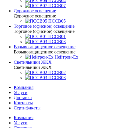
ПССВ04
ПССВ07
Дорожное освещение
Дорожное освещение
ПССВ05
Торговое (офисное) освещение
Торговое (офисное) освещение
ПССВ01
ПССВ03
Взрывозащищенное освещение
Взрывозащищенное освещение
Нейтрон-Ex
Светильники ЖКХ
Светильники ЖКХ
ПССВ02
ПССВ03
Компания
Услуги
Доставка
Контакты
Сертификаты
Компания
Услуги
Доставка