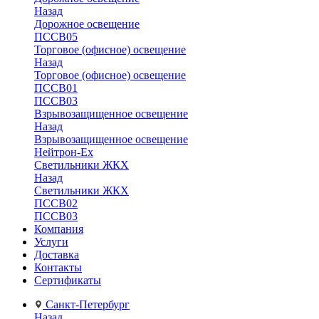
Назад
Дорожное освещение
ПССВ05
Торговое (офисное) освещение
Назад
Торговое (офисное) освещение
ПССВ01
ПССВ03
Взрывозащищенное освещение
Назад
Взрывозащищенное освещение
Нейтрон-Ex
Светильники ЖКХ
Назад
Светильники ЖКХ
ПССВ02
ПССВ03
Компания
Услуги
Доставка
Контакты
Сертификаты
Санкт-Петербург
Назад