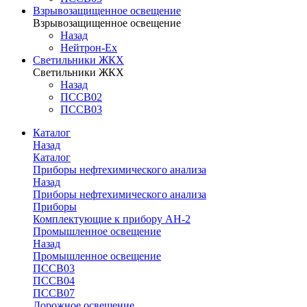
Взрывозащищенное освещение
Взрывозащищенное освещение
Назад
Нейтрон-Ex
Светильники ЖКХ
Светильники ЖКХ
Назад
ПССВ02
ПССВ03
Каталог
Назад
Каталог
Приборы нефтехимического анализа
Назад
Приборы нефтехимического анализа
Приборы
Комплектующие к прибору АН-2
Промышленное освещение
Назад
Промышленное освещение
ПССВ03
ПССВ04
ПССВ07
Дорожное освещение