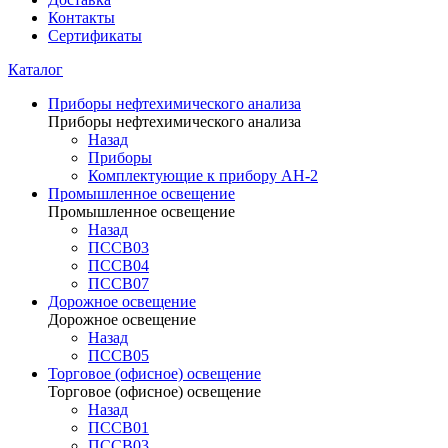
Контакты
Сертификаты
Каталог
Приборы нефтехимического анализа
Приборы нефтехимического анализа
Назад
Приборы
Комплектующие к прибору АН-2
Промышленное освещение
Промышленное освещение
Назад
ПССВ03
ПССВ04
ПССВ07
Дорожное освещение
Дорожное освещение
Назад
ПССВ05
Торговое (офисное) освещение
Торговое (офисное) освещение
Назад
ПССВ01
ПССВ03