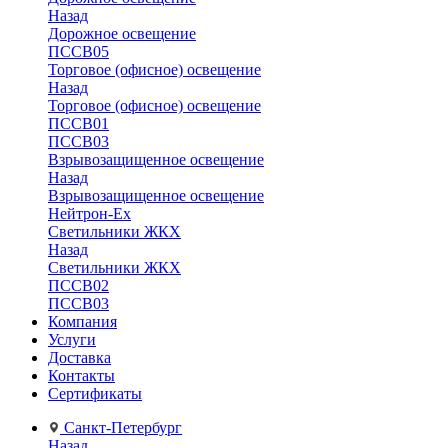
Назад
Дорожное освещение
ПССВ05
Торговое (офисное) освещение
Назад
Торговое (офисное) освещение
ПССВ01
ПССВ03
Взрывозащищенное освещение
Назад
Взрывозащищенное освещение
Нейтрон-Ex
Светильники ЖКХ
Назад
Светильники ЖКХ
ПССВ02
ПССВ03
Компания
Услуги
Доставка
Контакты
Сертификаты
Санкт-Петербург
Назад