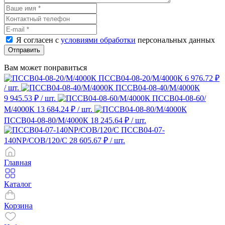
Я согласен с
условиями обработки
персональных данных
Отправить
Вам может понравиться
ПССВ04-08-20/М/4000К
6 976.72 ₽
/ шт.
ПССВ04-08-40/М/4000К
9 945.53 ₽
/ шт.
ПССВ04-08-60/
М/4000К
13 684.24 ₽
/ шт.
ПССВ04-08-80/М/4000К
18 245.64 ₽
/ шт.
ПССВ04-07-
140NP/COB/120/С
28 605.67 ₽
/ шт.
Главная
Каталог
Корзина