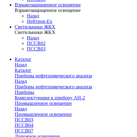
Взрывозащищенное освещение
Взрывозащищенное освещение
Назад
Нейтрон-Ex
Светильники ЖКХ
Светильники ЖКХ
Назад
ПССВ02
ПССВ03
Каталог
Назад
Каталог
Приборы нефтехимического анализа
Назад
Приборы нефтехимического анализа
Приборы
Комплектующие к прибору АН-2
Промышленное освещение
Назад
Промышленное освещение
ПССВ03
ПССВ04
ПССВ07
Дорожное освещение