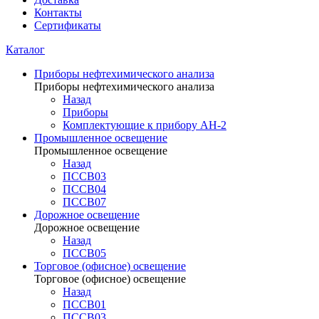
Контакты
Сертификаты
Каталог
Приборы нефтехимического анализа
Приборы нефтехимического анализа
Назад
Приборы
Комплектующие к прибору АН-2
Промышленное освещение
Промышленное освещение
Назад
ПССВ03
ПССВ04
ПССВ07
Дорожное освещение
Дорожное освещение
Назад
ПССВ05
Торговое (офисное) освещение
Торговое (офисное) освещение
Назад
ПССВ01
ПССВ03