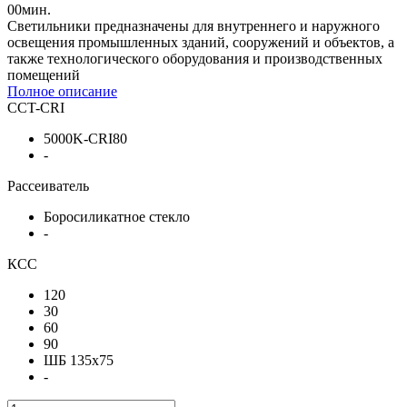
00
мин.
Светильники предназначены для внутреннего и наружного
освещения промышленных зданий, сооружений и объектов, а
также технологического оборудования и производственных
помещений
Полное описание
CCT-CRI
5000K-CRI80
-
Рассеиватель
Боросиликатное стекло
-
КСС
120
30
60
90
ШБ 135x75
-