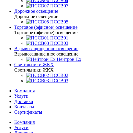
ПССВ04
ПССВ07
Дорожное освещение
Дорожное освещение
ПССВ05
Торговое (офисное) освещение
Торговое (офисное) освещение
ПССВ01
ПССВ03
Взрывозащищенное освещение
Взрывозащищенное освещение
Нейтрон-Ex
Светильники ЖКХ
Светильники ЖКХ
ПССВ02
ПССВ03
Компания
Услуги
Доставка
Контакты
Сертификаты
Компания
Услуги
Доставка