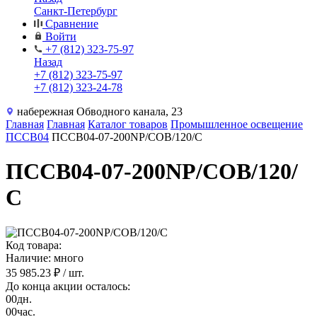
Санкт-Петербург
Сравнение
Войти
+7 (812) 323-75-97
Назад
+7 (812) 323-75-97
+7 (812) 323-24-78
набережная Обводного канала, 23
Главная
Главная
Каталог товаров
Промышленное освещение
ПССВ04
ПССВ04-07-200NP/COB/120/С
ПССВ04-07-200NP/COB/120/
С
Код товара:
Наличие: много
35 985.23 ₽
/ шт.
До конца акции осталось:
00
дн.
00
час.