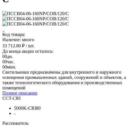
Код товара:
Наличие: много
33 712.80 ₽
/ шт.
До конца акции осталось:
00
дн.
00
час.
00
мин.
Светильники предназначены для внутреннего и наружного
освещения промышленных зданий, сооружений и объектов, а
также технологического оборудования и производственных
помещений
Полное описание
CCT-CRI
5000K-CRI80
-
Рассеиватель