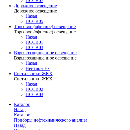
ПССВ07
Дорожное освещение
Дорожное освещение
Назад
ПССВ05
Торговое (офисное) освещение
Торговое (офисное) освещение
Назад
ПССВ01
ПССВ03
Взрывозащищенное освещение
Взрывозащищенное освещение
Назад
Нейтрон-Ex
Светильники ЖКХ
Светильники ЖКХ
Назад
ПССВ02
ПССВ03
Каталог
Назад
Каталог
Приборы нефтехимического анализа
Назад