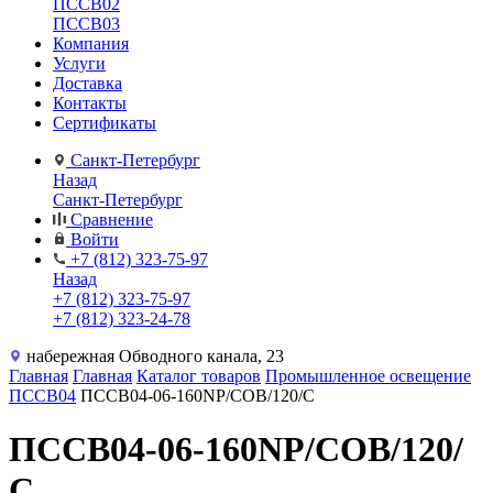
ПССВ02
ПССВ03
Компания
Услуги
Доставка
Контакты
Сертификаты
Санкт-Петербург
Назад
Санкт-Петербург
Сравнение
Войти
+7 (812) 323-75-97
Назад
+7 (812) 323-75-97
+7 (812) 323-24-78
набережная Обводного канала, 23
Главная
Главная
Каталог товаров
Промышленное освещение
ПССВ04
ПССВ04-06-160NP/COB/120/С
ПССВ04-06-160NP/COB/120/
С