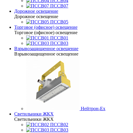
ПССВ04
ПССВ07
Дорожное освещение
Дорожное освещение
ПССВ05
Торговое (офисное) освещение
Торговое (офисное) освещение
ПССВ01
ПССВ03
Взрывозащищенное освещение
Взрывозащищенное освещение
Нейтрон-Ex
Светильники ЖКХ
Светильники ЖКХ
ПССВ02
ПССВ03