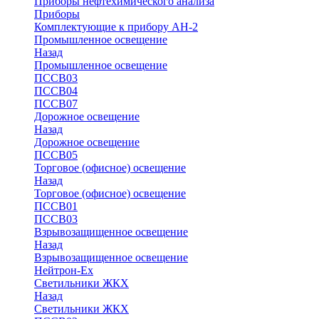
Приборы нефтехимического анализа
Приборы
Комплектующие к прибору АН-2
Промышленное освещение
Назад
Промышленное освещение
ПССВ03
ПССВ04
ПССВ07
Дорожное освещение
Назад
Дорожное освещение
ПССВ05
Торговое (офисное) освещение
Назад
Торговое (офисное) освещение
ПССВ01
ПССВ03
Взрывозащищенное освещение
Назад
Взрывозащищенное освещение
Нейтрон-Ex
Светильники ЖКХ
Назад
Светильники ЖКХ