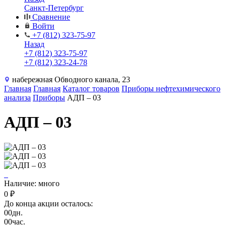
Санкт-Петербург
Сравнение
Войти
+7 (812) 323-75-97
Назад
+7 (812) 323-75-97
+7 (812) 323-24-78
набережная Обводного канала, 23
Главная
Главная
Каталог товаров
Приборы нефтехимического
анализа
Приборы
АДП – 03
АДП – 03
Наличие: много
0 ₽
До конца акции осталось:
00
дн.
00
час.