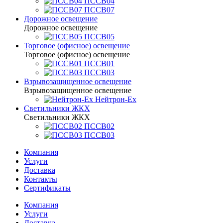
ПССВ04
ПССВ07
Дорожное освещение
Дорожное освещение
ПССВ05
Торговое (офисное) освещение
Торговое (офисное) освещение
ПССВ01
ПССВ03
Взрывозащищенное освещение
Взрывозащищенное освещение
Нейтрон-Ex
Светильники ЖКХ
Светильники ЖКХ
ПССВ02
ПССВ03
Компания
Услуги
Доставка
Контакты
Сертификаты
Компания
Услуги
Доставка