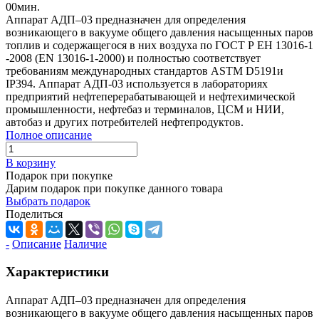
00
мин.
Аппарат АДП–03 предназначен для определения
возникающего в вакууме общего давления насыщенных паров
топлив и содержащегося в них воздуха по ГОСТ Р ЕН 13016-1
-2008 (EN 13016-1-2000) и полностью соответствует
требованиям международных стандартов АSТМ D5191и
IP394. Аппарат АДП-03 используется в лабораториях
предприятий нефтеперерабатывающей и нефтехимической
промышленности, нефтебаз и терминалов, ЦСМ и НИИ,
автобаз и других потребителей нефтепродуктов.
Полное описание
В корзину
Подарок при покупке
Дарим подарок при покупке данного товара
Выбрать подарок
Поделиться
-
Описание
Наличие
Характеристики
Аппарат АДП–03 предназначен для определения
возникающего в вакууме общего давления насыщенных паров