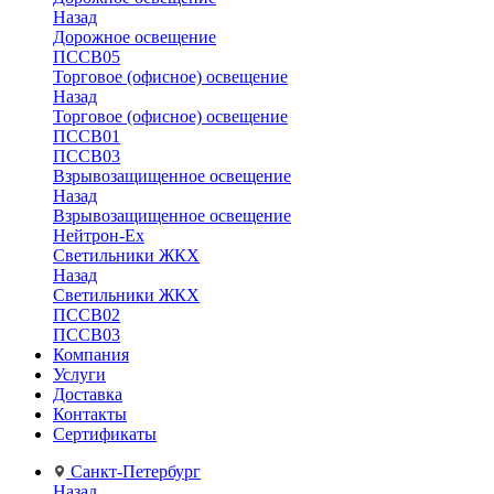
Назад
Дорожное освещение
ПССВ05
Торговое (офисное) освещение
Назад
Торговое (офисное) освещение
ПССВ01
ПССВ03
Взрывозащищенное освещение
Назад
Взрывозащищенное освещение
Нейтрон-Ex
Светильники ЖКХ
Назад
Светильники ЖКХ
ПССВ02
ПССВ03
Компания
Услуги
Доставка
Контакты
Сертификаты
Санкт-Петербург
Назад