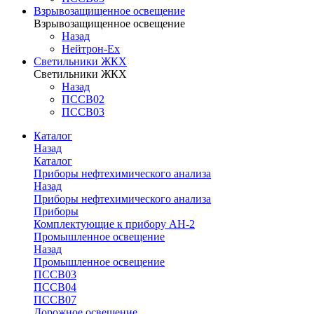
Взрывозащищенное освещение
Взрывозащищенное освещение
Назад
Нейтрон-Ex
Светильники ЖКХ
Светильники ЖКХ
Назад
ПССВ02
ПССВ03
Каталог
Назад
Каталог
Приборы нефтехимического анализа
Назад
Приборы нефтехимического анализа
Приборы
Комплектующие к прибору АН-2
Промышленное освещение
Назад
Промышленное освещение
ПССВ03
ПССВ04
ПССВ07
Дорожное освещение