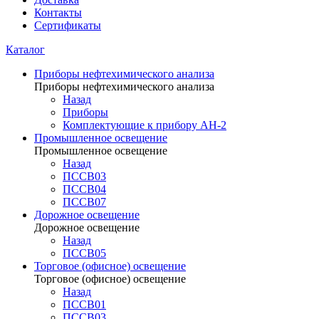
Контакты
Сертификаты
Каталог
Приборы нефтехимического анализа
Приборы нефтехимического анализа
Назад
Приборы
Комплектующие к прибору АН-2
Промышленное освещение
Промышленное освещение
Назад
ПССВ03
ПССВ04
ПССВ07
Дорожное освещение
Дорожное освещение
Назад
ПССВ05
Торговое (офисное) освещение
Торговое (офисное) освещение
Назад
ПССВ01
ПССВ03