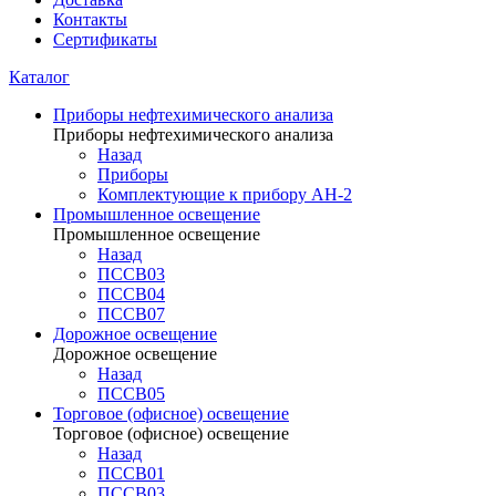
Контакты
Сертификаты
Каталог
Приборы нефтехимического анализа
Приборы нефтехимического анализа
Назад
Приборы
Комплектующие к прибору АН-2
Промышленное освещение
Промышленное освещение
Назад
ПССВ03
ПССВ04
ПССВ07
Дорожное освещение
Дорожное освещение
Назад
ПССВ05
Торговое (офисное) освещение
Торговое (офисное) освещение
Назад
ПССВ01
ПССВ03