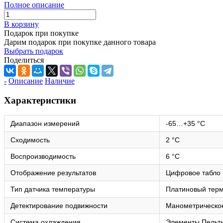
Полное описание
В корзину
Подарок при покупке
Дарим подарок при покупке данного товара
Выбрать подарок
Поделиться
-
Описание
Наличие
Характеристики
Диапазон измерений
-65…+35 °C
Сходимость
2 °C
Воспроизводимость
6 °C
Отображение результатов
Цифровое табло
Тип датчика температуры
Платиновый тер
Детектирование подвижности
Манометрическое
Система охлаждения
Элементы Пельть