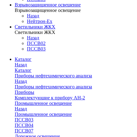
Взрывозащищенное освещение
Взрывозащищенное освещение
Назад
Нейтрон-Ex
Светильники ЖКХ
Светильники ЖКХ
Назад
ПССВ02
ПССВ03
Каталог
Назад
Каталог
Приборы нефтехимического анализа
Назад
Приборы нефтехимического анализа
Приборы
Комплектующие к прибору АН-2
Промышленное освещение
Назад
Промышленное освещение
ПССВ03
ПССВ04
ПССВ07
Дорожное освещение