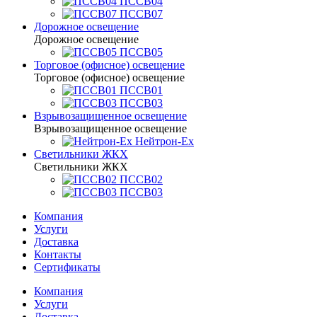
ПССВ04
ПССВ07
Дорожное освещение
Дорожное освещение
ПССВ05
Торговое (офисное) освещение
Торговое (офисное) освещение
ПССВ01
ПССВ03
Взрывозащищенное освещение
Взрывозащищенное освещение
Нейтрон-Ex
Светильники ЖКХ
Светильники ЖКХ
ПССВ02
ПССВ03
Компания
Услуги
Доставка
Контакты
Сертификаты
Компания
Услуги
Доставка