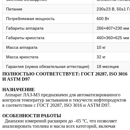
Питание
230±23 В, 50±1 Г
Потребляемая мощность
600 Вт
Габариты аппарата
266×407×230 мм
Габариты криостата
460×360×625 мм
Масса аппарата
10 кг
Масса криостата
32 кг
Гарантия (нужна обязательная аттестация)
18 месяцев
ПОЛНОСТЬЮ СООТВЕТСТВУЕТ: ГОСТ 20287, ISO 3016
И ASTM D97
НАЗНАЧЕНИЕ
Аппарат ЛАЗ‑М3 предназначен для автоматизированного
контроля температур застывания и текучести нефтепродуктов
в соответствии с ГОСТ 20287, ISO 3016 и ASTM D97.
ОСОБЕННОСТИ РАБОТЫ
Диапазон измерений расширен до –65 °C, что позволяет
анализировать топлива и масла всех категорий, включая