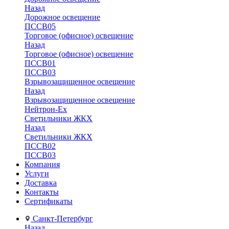
Назад
Дорожное освещение
ПССВ05
Торговое (офисное) освещение
Назад
Торговое (офисное) освещение
ПССВ01
ПССВ03
Взрывозащищенное освещение
Назад
Взрывозащищенное освещение
Нейтрон-Ex
Светильники ЖКХ
Назад
Светильники ЖКХ
ПССВ02
ПССВ03
Компания
Услуги
Доставка
Контакты
Сертификаты
Санкт-Петербург
Назад