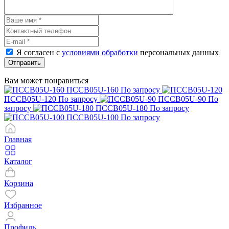
Я согласен с
условиями обработки
персональных данных
Отправить
Вам может понравиться
ПССВ05U-160
По запросу
ПССВ05U-120
По запросу
ПССВ05U-90
По
запросу
ПССВ05U-180
По запросу
ПССВ05U-100
По запросу
Главная
Каталог
Корзина
Избранное
Профиль