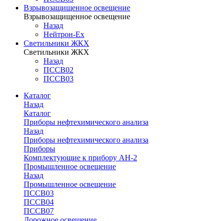
Взрывозащищенное освещение
Взрывозащищенное освещение
Назад
Нейтрон-Ex
Светильники ЖКХ
Светильники ЖКХ
Назад
ПССВ02
ПССВ03
Каталог
Назад
Каталог
Приборы нефтехимического анализа
Назад
Приборы нефтехимического анализа
Приборы
Комплектующие к прибору АН-2
Промышленное освещение
Назад
Промышленное освещение
ПССВ03
ПССВ04
ПССВ07
Дорожное освещение