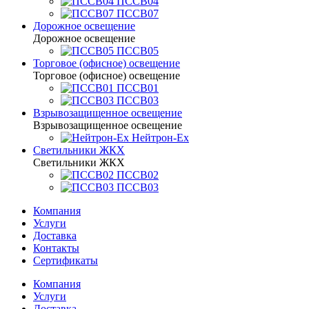
ПССВ04
ПССВ07
Дорожное освещение
Дорожное освещение
ПССВ05
Торговое (офисное) освещение
Торговое (офисное) освещение
ПССВ01
ПССВ03
Взрывозащищенное освещение
Взрывозащищенное освещение
Нейтрон-Ex
Светильники ЖКХ
Светильники ЖКХ
ПССВ02
ПССВ03
Компания
Услуги
Доставка
Контакты
Сертификаты
Компания
Услуги
Доставка