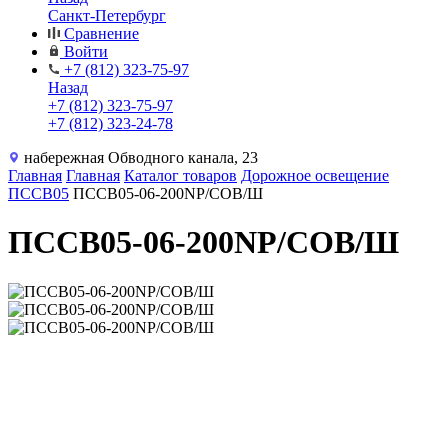
Санкт-Петербург
Сравнение
Войти
+7 (812) 323-75-97
Назад
+7 (812) 323-75-97
+7 (812) 323-24-78
набережная Обводного канала, 23
Главная
Главная
Каталог товаров
Дорожное освещение
ПССВ05
ПССВ05-06-200NP/COB/Ш
ПССВ05-06-200NP/COB/Ш