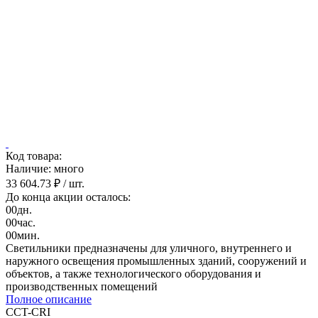
Код товара:
Наличие: много
33 604.73 ₽
/ шт.
До конца акции осталось:
00
дн.
00
час.
00
мин.
Светильники предназначены для уличного, внутреннего и
наружного освещения промышленных зданий, сооружений и
объектов, а также технологического оборудования и
производственных помещений
Полное описание
CCT-CRI