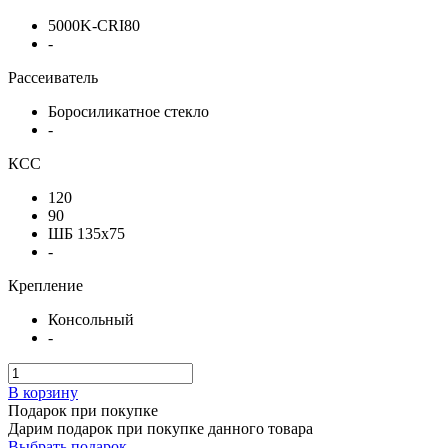
5000K-CRI80
-
Рассеиватель
Боросиликатное стекло
-
КСС
120
90
ШБ 135x75
-
Крепление
Консольный
-
В корзину
Подарок при покупке
Дарим подарок при покупке данного товара
Выбрать подарок