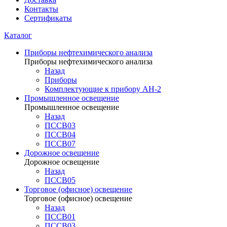
Контакты
Сертификаты
Каталог
Приборы нефтехимического анализа
Приборы нефтехимического анализа
Назад
Приборы
Комплектующие к прибору АН-2
Промышленное освещение
Промышленное освещение
Назад
ПССВ03
ПССВ04
ПССВ07
Дорожное освещение
Дорожное освещение
Назад
ПССВ05
Торговое (офисное) освещение
Торговое (офисное) освещение
Назад
ПССВ01
ПССВ03