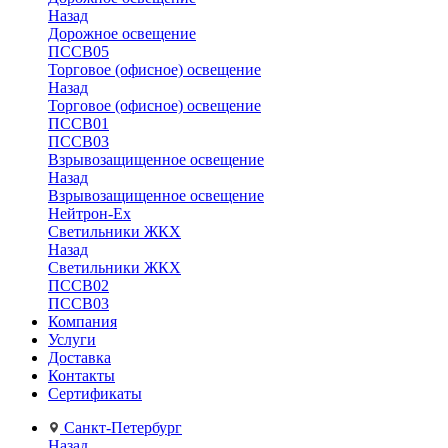
Назад
Дорожное освещение
ПССВ05
Торговое (офисное) освещение
Назад
Торговое (офисное) освещение
ПССВ01
ПССВ03
Взрывозащищенное освещение
Назад
Взрывозащищенное освещение
Нейтрон-Ex
Светильники ЖКХ
Назад
Светильники ЖКХ
ПССВ02
ПССВ03
Компания
Услуги
Доставка
Контакты
Сертификаты
Санкт-Петербург
Назад