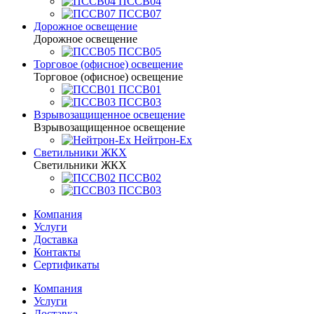
ПССВ04
ПССВ07
Дорожное освещение
Дорожное освещение
ПССВ05
Торговое (офисное) освещение
Торговое (офисное) освещение
ПССВ01
ПССВ03
Взрывозащищенное освещение
Взрывозащищенное освещение
Нейтрон-Ex
Светильники ЖКХ
Светильники ЖКХ
ПССВ02
ПССВ03
Компания
Услуги
Доставка
Контакты
Сертификаты
Компания
Услуги
Доставка