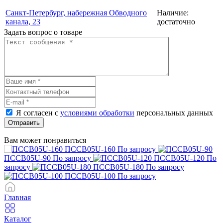
Санкт-Петербург, набережная Обводного
Наличие:
канала, 23
достаточно
Задать вопрос о товаре
Я согласен с
условиями обработки
персональных данных
Отправить
Вам может понравиться
ПССВ05U-160
По запросу
ПССВ05U-90
По запросу
ПССВ05U-120
По
запросу
ПССВ05U-180
По запросу
ПССВ05U-100
По запросу
Главная
Каталог