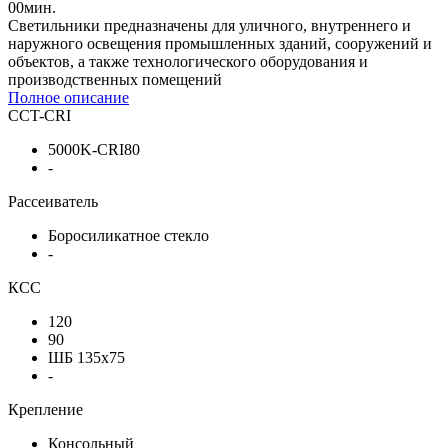
00
мин.
Светильники предназначены для уличного, внутреннего и
наружного освещения промышленных зданий, сооружений и
объектов, а также технологического оборудования и
производственных помещений
Полное описание
CCT-CRI
5000K-CRI80
-
Рассеиватель
Боросиликатное стекло
-
КСС
120
90
ШБ 135x75
-
Крепление
Консольный