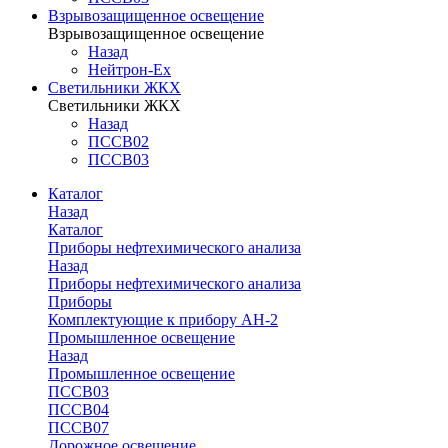
Взрывозащищенное освещение
Взрывозащищенное освещение
Назад
Нейтрон-Ex
Светильники ЖКХ
Светильники ЖКХ
Назад
ПССВ02
ПССВ03
Каталог
Назад
Каталог
Приборы нефтехимического анализа
Назад
Приборы нефтехимического анализа
Приборы
Комплектующие к прибору АН-2
Промышленное освещение
Назад
Промышленное освещение
ПССВ03
ПССВ04
ПССВ07
Дорожное освещение