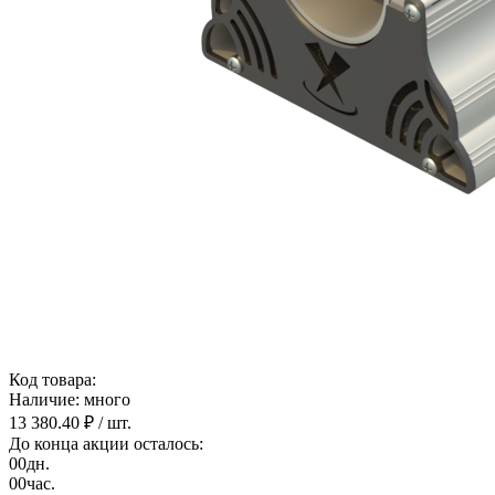
Код товара:
Наличие: много
13 380.40 ₽
/ шт.
До конца акции осталось:
00
дн.
00
час.