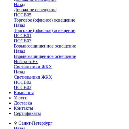
Назад
Дорожное освещение
ПССВ05
Торговое (офисное) освещение
Назад
Торговое (офисное) освещение
ПССВ01
ПССВ03
Взрывозащищенное освещение
Назад
Взрывозащищенное освещение
Нейтрон-Ex
Светильники ЖКХ
Назад
Светильники ЖКХ
ПССВ02
ПССВ03
Компания
Услуги
Доставка
Контакты
Сертификаты
Санкт-Петербург
Назад