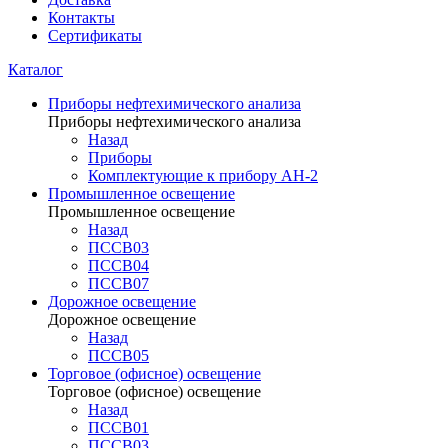
Контакты
Сертификаты
Каталог
Приборы нефтехимического анализа
Приборы нефтехимического анализа
Назад
Приборы
Комплектующие к прибору АН-2
Промышленное освещение
Промышленное освещение
Назад
ПССВ03
ПССВ04
ПССВ07
Дорожное освещение
Дорожное освещение
Назад
ПССВ05
Торговое (офисное) освещение
Торговое (офисное) освещение
Назад
ПССВ01
ПССВ03