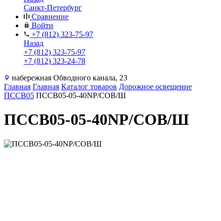
Санкт-Петербург
Сравнение
Войти
+7 (812) 323-75-97
Назад
+7 (812) 323-75-97
+7 (812) 323-24-78
набережная Обводного канала, 23
Главная
Главная
Каталог товаров
Дорожное освещение
ПССВ05
ПССВ05-05-40NP/COB/Ш
ПССВ05-05-40NP/COB/Ш